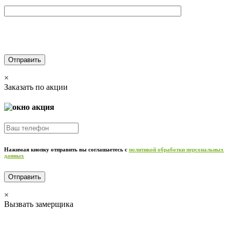
Я не робот 6+6=
Нажимая кнопку отправить вы соглашаетесь с
политикой обработки персональных
данных
×
Заказать по акции
Нажимая кнопку отправить вы соглашаетесь с
политикой обработки персональных
данных
×
Вызвать замерщика