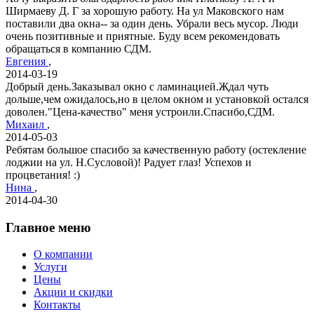
Ширмаеву Д. Г за хорошую работу. На ул Маковского нам
поставили два окна-- за один день. Убрали весь мусор. Люди
очень позитивные и приятные. Буду всем рекомендовать
обращаться в компанию СДМ.
Евгения
,
2014-03-19
Добрый день.Заказывал окно с ламинацией.Ждал чуть
дольше,чем ожидалось,но в целом окном и установкой остался
доволен."Цена-качество" меня устроили.Спасибо,СДМ.
Михаил
,
2014-05-03
Ребятам большое спасибо за качественную работу (остекление
лоджии на ул. Н.Сусловой)! Радует глаз! Успехов и
процветания! :)
Нина
,
2014-04-30
Главное меню
О компании
Услуги
Цены
Акции и скидки
Контакты