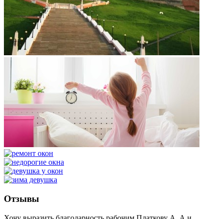
Отзывы
Хочу выразить благодарность рабочим Платкову А. А и