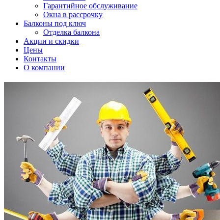
Гарантийное обслуживание
Окна в рассрочку
Балконы под ключ
Отделка балкона
Акции и скидки
Цены
Контакты
О компании