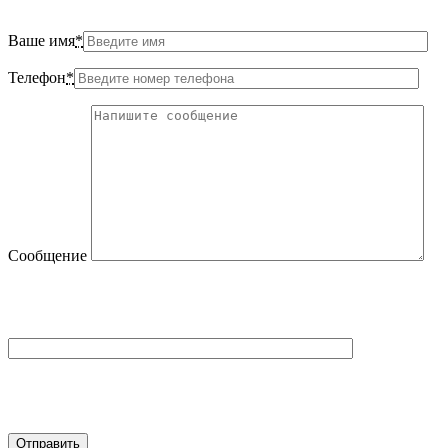
Ваше имя
*
Телефон
*
Сообщение
Я не робот 6+6=
Нажимая кнопку отправить вы соглашаетесь с
политикой обработки персональных
данных