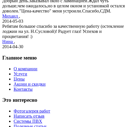
Добрый день.Заказывал окно с ламинацией.Ждал чуть
дольше,чем ожидалось,но в целом окном и установкой остался
доволен."Цена-качество" меня устроили.Спасибо,СДМ.
Михаил
,
2014-05-03
Ребятам большое спасибо за качественную работу (остекление
лоджии на ул. Н.Сусловой)! Радует глаз! Успехов и
процветания! :)
Нина
,
2014-04-30
Главное меню
О компании
Услуги
Цены
Акции и скидки
Контакты
Это интересно
Фотогалерея работ
Написать отзыв
Системы ПВХ
Полезные статьи