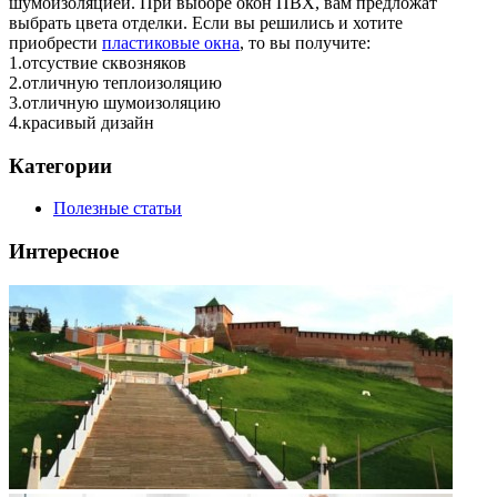
шумоизоляцией. При выборе окон ПВХ, вам предложат
выбрать цвета отделки. Если вы решились и хотите
приобрести
пластиковые окна
, то вы получите:
1.отсуствие сквозняков
2.отличную теплоизоляцию
3.отличную шумоизоляцию
4.красивый дизайн
Категории
Полезные статьи
Интересное