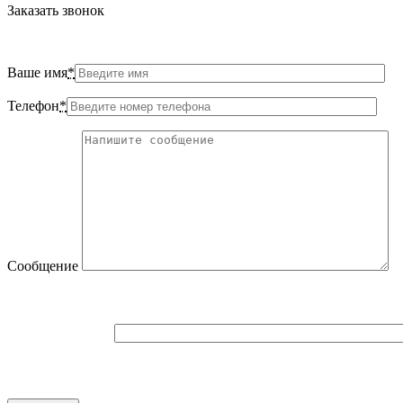
Заказать звонок
Ваше имя
*
Телефон
*
Сообщение
Я не робот 5+3=
Нажимая кнопку отправить вы соглашаетесь с
политикой обработки персональных 