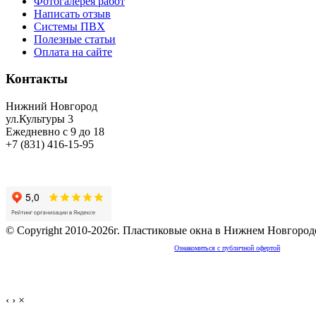
Фотогалерея работ
Написать отзыв
Системы ПВХ
Полезные статьи
Оплата на сайте
Контакты
Нижний Новгород
ул.Культуры 3
Ежедневно с 9 до 18
+7 (831) 416-15-95
© Copyright 2010-2026г. Пластиковые окна в Нижнем Новгород
Частичное или полное копирование контента запрещено!
Ознакомиться с публичной офертой
‹
›
×