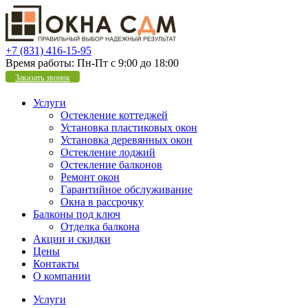
+7 (831) 416-15-95
Время работы:
Пн-Пт с 9:00 до 18:00
Заказать звонок
Услуги
Остекление коттеджей
Установка пластиковых окон
Установка деревянных окон
Остекление лоджий
Остекление балконов
Ремонт окон
Гарантийное обслуживание
Окна в рассрочку
Балконы под ключ
Отделка балкона
Акции и скидки
Цены
Контакты
О компании
Услуги